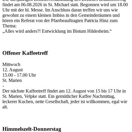
findet am 06.08.2026 in St. Michael statt. Begonnen wird um 18.00
Uhr mit der hl. Messe. Im Anschluss daran treffen wir uns wie
gewohnt zu einem kleinen Imbiss in den Gemeinderäumen und
hören ein Referat von der Pfarrbeauftragten Patricia Hinz zum
Thema:
„Alles wird anders?! Entwicklung im Bistum Hildesheim.“
Offener Kaffeetreff
Mittwoch
12. August
15.00 - 17.00 Uhr
St. Marien
-
Der nächste Kaffeetreff findet am 12. August von 15 bis 17 Uhr in
St. Marien, Velpke statt. Ein gemütlicher Kaffee Nachmittag,
leckerer Kuchen, nette Gesellschaft, jeder ist willkommen, egal wie
alt.
Himmelszelt-Donnerstag