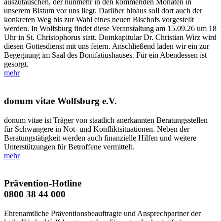
auszutauschen, der nunmehr in den kommenden Monaten in
unserem Bistum vor uns liegt. Darüber hinaus soll dort auch der
konkreten Weg bis zur Wahl eines neuen Bischofs vorgestellt
werden. In Wolfsburg findet diese Veranstaltung am 15.09.26 um 18
Uhr in St. Christophorus statt. Domkapitular Dr. Christian Wirz wird
diesen Gottesdienst mit uns feiern. Anschließend laden wir ein zur
Begegnung im Saal des Bonifatiushauses. Für ein Abendessen ist
gesorgt.
mehr
donum vitae Wolfsburg e.V.
donum vitae ist Träger von staatlich anerkannten Beratungsstellen
für Schwangere in Not- und Konfliktsituationen. Neben der
Beratungstätigkeit werden auch finanzielle Hilfen und weitere
Unterstützungen für Betroffene vermittelt.
mehr
Prävention-Hotline
0800 38 44 000
Ehrenamtliche Präventionsbeauftragte und Ansprechpartner der