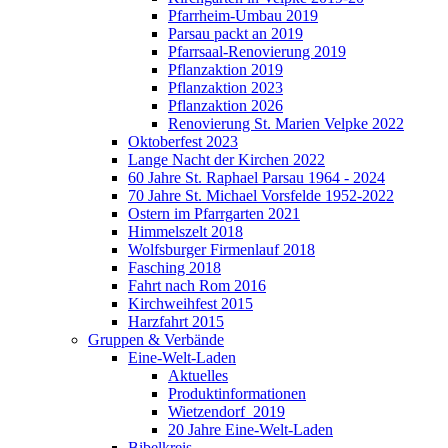
Pfarrheim-Umbau 2019
Parsau packt an 2019
Pfarrsaal-Renovierung 2019
Pflanzaktion 2019
Pflanzaktion 2023
Pflanzaktion 2026
Renovierung St. Marien Velpke 2022
Oktoberfest 2023
Lange Nacht der Kirchen 2022
60 Jahre St. Raphael Parsau 1964 - 2024
70 Jahre St. Michael Vorsfelde 1952-2022
Ostern im Pfarrgarten 2021
Himmelszelt 2018
Wolfsburger Firmenlauf 2018
Fasching 2018
Fahrt nach Rom 2016
Kirchweihfest 2015
Harzfahrt 2015
Gruppen & Verbände
Eine-Welt-Laden
Aktuelles
Produktinformationen
Wietzendorf_2019
20 Jahre Eine-Welt-Laden
Bibelkreis