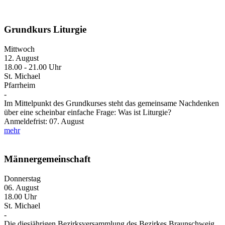
Grundkurs Liturgie
Mittwoch
12. August
18.00 - 21.00 Uhr
St. Michael
Pfarrheim
-
Im Mittelpunkt des Grundkurses steht das gemeinsame Nachdenken
über eine scheinbar einfache Frage: Was ist Liturgie?
Anmeldefrist: 07. August
mehr
Männergemeinschaft
Donnerstag
06. August
18.00 Uhr
St. Michael
-
Die diesjährigen Bezirksversammlung des Bezirkes Braunschweig