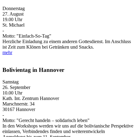
Donnerstag
27. August
19.00 Uhr
St. Michael
-
Motto: "Einfach-So-Tag"
Herzliche Einladung zu einem anderen Gottesdienst. Im Anschluss
ist Zeit zum Klönen bei Getränken und Snacks.
mehr
Bolivientag in Hannover
Samstag
26. September
10.00 Uhr
Kath. Int. Zentrum Hannover
Marschnerstr. 34
30167 Hannover
-
Motto: "Gerecht handeln – solidarisch leben"
In den Workshops werden wir uns auf die bolivianische Perspektive
einlassen, Verbindendes finden und weiterentwickeln
Anmeldung bis zum 11. September